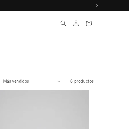
Iniciar
Carrito
sesión
8 productos