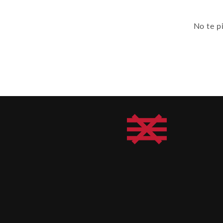
No te p