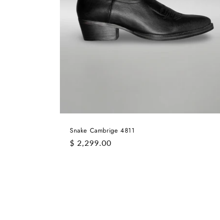
Snake Cambrige 4811
Precio
$ 2,299.00
habitual