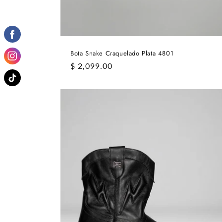
Bota Snake Craquelado Plata 4801
Precio
$ 2,099.00
habitual